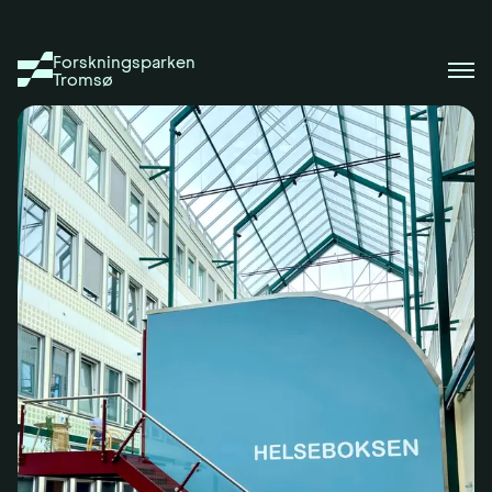
Forskningsparken
Tromsø