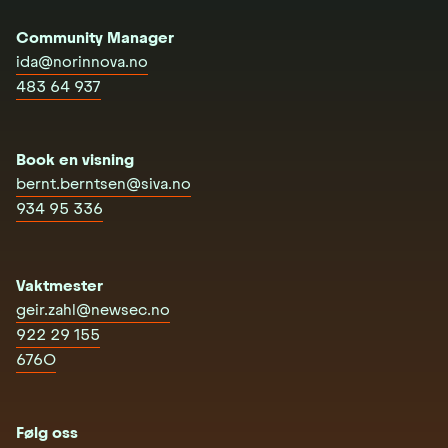
Community Manager
ida@norinnova.no
483 64 937
Book en visning
bernt.berntsen@siva.no
934 95 336
Vaktmester
geir.zahl@newsec.no
922 29 155
6760
Følg oss