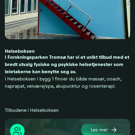
Helseboksen
I Forskningsparken Tromsø har vi et unikt tilbud med et
bredt utvalg fysiske og psykiske helsetjenester som
leietakerne kan benytte seg av.
I Helseboksen i bygg 1 finner du både massør, coach,
naprapat, velvære/spa, akupunktur og rosenterapi.
Tilbudene i Helseboksen
Les mer